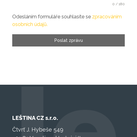
0 / 180
Odesláním formuláře souhlasíte se
zpracováním
osobních údajů.
Poslat zprávu
LEŠTINA CZ s.r.o.
Čtvrť J. Hybeše 549