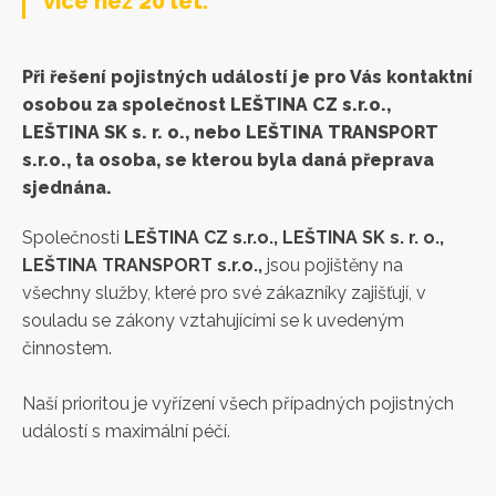
více než 20 let.
Při řešení pojistných událostí je pro Vás kontaktní
osobou za společnost LEŠTINA CZ s.r.o.,
LEŠTINA SK s. r. o., nebo LEŠTINA TRANSPORT
s.r.o., ta osoba, se kterou byla daná přeprava
sjednána.
Společnosti
LEŠTINA CZ s.r.o., LEŠTINA SK s. r. o.,
LEŠTINA TRANSPORT s.r.o.,
jsou pojištěny na
všechny služby, které pro své zákazníky zajišťují, v
souladu se zákony vztahujícími se k uvedeným
činnostem.
Naší prioritou je vyřízení všech případných pojistných
událostí s maximální péčí.