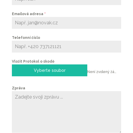
Emailová adresa
*
Telefonní číslo
Vložit Protokol o škodě
Vyberte soubor
Není zvolený žádný soubor
Zpráva