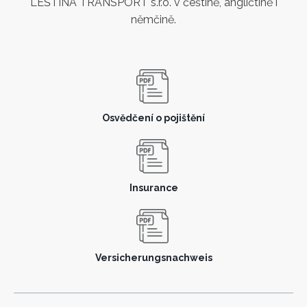
LEŠTINA TRANSPORT s.r.o. v češtině, angličtině i
němčině.
Osvědčení o pojištění
Insurance
Versicherungsnachweis