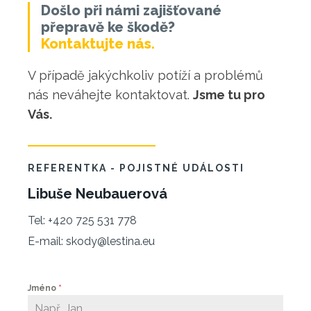
Došlo při námi zajišťované
přepravě ke škodě?
Kontaktujte nás.
V případě jakýchkoliv potíží a problémů
nás neváhejte kontaktovat.
Jsme tu pro
Vás.
REFERENTKA - POJISTNÉ UDÁLOSTI
Libuše Neubauerová
Tel: +420 725 531 778
E-mail: skody@lestina.eu
Jméno
*